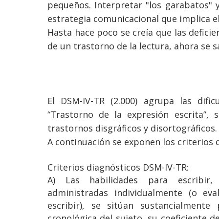
pequeños. Interpretar "los garabatos" 
estrategia comunicacional que implica el
Hasta hace poco se creía que las defici
de un trastorno de la lectura, ahora se s
El DSM-IV-TR (2.000) agrupa las difi
“Trastorno de la expresión escrita”, s
trastornos disgráficos y disortográficos.
A continuación se exponen los criterios 
Criterios diagnósticos DSM-IV-TR:
A) Las habilidades para escribir,
administradas individualmente (o eva
escribir), se sitúan sustancialment
cronológica del sujeto, su coeficiente d