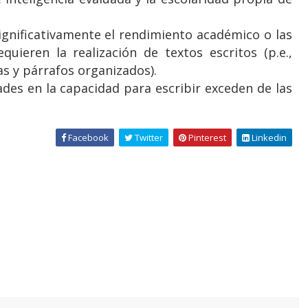
 significativamente el rendimiento académico o las
quieren la realización de textos escritos (p.e.,
s y párrafos organizados).
ltades en la capacidad para escribir exceden de las
Facebook
Twitter
Pinterest
Linkedin