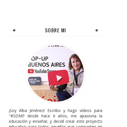
SOBRE MI
¡Soy Alba Jiménez! Escribo y hago vídeos para
"#SDMP desde hace 6 años, me apasiona la
educación y enseñar, y decidí crear este proyecto
educativo para todos aquellos que comparten mi