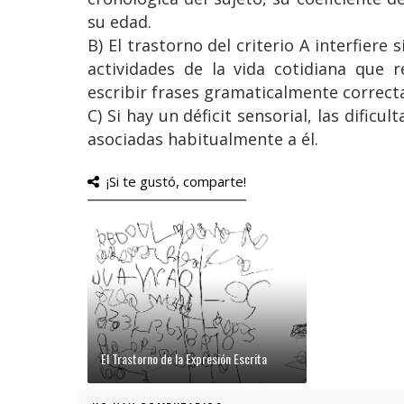
su edad.
B) El trastorno del criterio A interfiere
actividades de la vida cotidiana que re
escribir frases gramaticalmente correcta
C) Si hay un déficit sensorial, las dificu
asociadas habitualmente a él.
¡Si te gustó, comparte!
El Trastorno de la Expresión Escrita