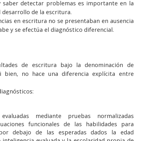
y saber detectar problemas es importante en la
 desarrollo de la escritura.
encias en escritura no se presentaban en ausencia
abe y se efectúa el diagnóstico diferencial.
cultades de escritura bajo la denominación de
i bien, no hace una diferencia explícita entre
diagnósticos:
 evaluadas mediante pruebas normalizadas
luaciones funcionales de las habilidades para
e por debajo de las esperadas dados la edad
e inteligencia evaluada y la escolaridad propia de