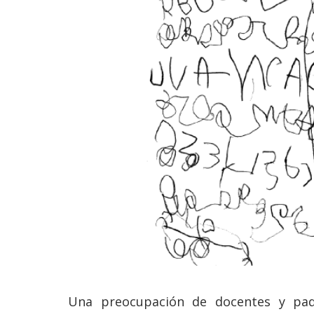
Una preocupación de docentes y pad