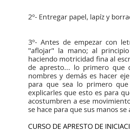
2º- Entregar papel, lapíz y borr
3º- Antes de empezar con let
"aflojar" la mano; al princip
haciendo motricidad fina al esc
de apresto... lo primero que 
nombres y demás es hacer ejer
para que sea lo primero que
explicarles que esto es para q
acostumbren a ese movimiento
se hace para que sus manos se
CURSO DE APRESTO DE INICIAC