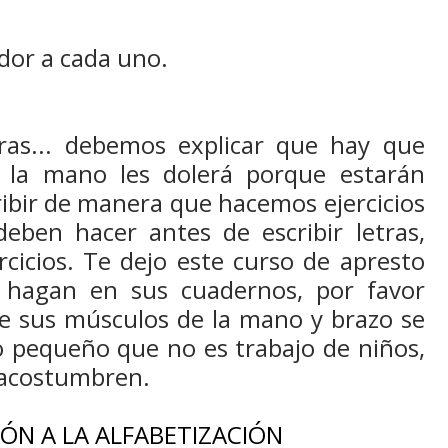
ador a cada uno.
ras... debemos explicar que hay que
io la mano les dolerá porque estarán
ribir de manera que hacemos ejercicios
deben hacer antes de escribir letras,
cicios. Te dejo este curso de apresto
 hagan en sus cuadernos, por favor
ue sus músculos de la mano y brazo se
 pequeño que no es trabajo de niños,
 acostumbren.
IÓN A LA ALFABETIZACIÓN