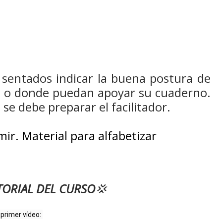
s sentados indicar la buena postura de
as o donde puedan apoyar su cuaderno.
 se debe preparar el facilitador.
mir. Material para alfabetizar
TORIAL DEL CURSO
💢
 primer vídeo: 