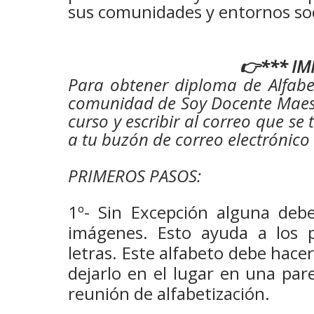
sus comunidades y entornos soc
👉*** IM
Para obtener diploma de Alfabe
comunidad de Soy Docente Maest
curso y escribir al correo que se
a tu buzón de correo electrónic
PRIMEROS PASOS:
1º- Sin Excepción alguna deb
imágenes. Esto ayuda a los pa
letras. Este alfabeto debe hace
dejarlo en el lugar en una par
reunión de alfabetización.