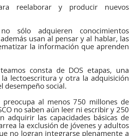
ara reelaborar y producir nuevos
 no sólo adquieren conocimientos
 además usan al pensar y al hablar, las
ematizar la información que aprenden
anteamos consta de DOS etapas, una
a lectoescritura y otra la adquisición
el desempeño social.
s preocupa al menos 750 millones de
CO no saben aún leer ni escribir y 250
n adquirir las capacidades básicas de
carrea la exclusión de jóvenes y adultos
 que no logran integrarse plenamente a