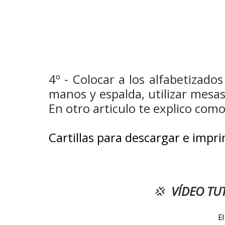
4º - Colocar a los alfabetizado
manos y espalda, utilizar mes
En otro articulo te explico como
Cartillas para descargar e impri
💢
VÍDEO TU
El