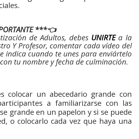
iales.
PORTANTE ***👈
tización de Adultos, debes
UNIRTE
a la
ro Y Profesor, comentar cada vídeo del
 te indica cuando te unes para enviártelo
o con tu nombre y fecha de culminación.
es colocar un abecedario grande con
rticipantes a familiarizarse con las
rse grande en un papelon y si se puede
ed, o colocarlo cada vez que haya una