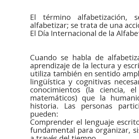
El término alfabetización,
alfabetizar; se trata de una acci
El Día Internacional de la Alfab
Cuando se habla de alfabetiz
aprendizaje de la lectura y escr
utiliza también en sentido ampli
lingüística y cognitivas neces
conocimientos (la ciencia, e
matemáticos) que la humani
historia.​ Las personas part
pueden:
Comprender el lenguaje escrit
fundamental para organizar, si
a través del tiempo.