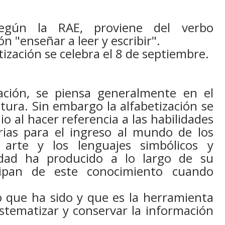
 según la RAE, proviene del verbo
ón "enseñar a leer y escribir".
etización se celebra el 8 de septiembre.
ación, se piensa generalmente en el
itura. Sin embargo la alfabetización se
o al hacer referencia a las habilidades
arias para el ingreso al mundo de los
l arte y los lenguajes simbólicos y
dad ha producido a lo largo de su
icipan de este conocimiento cuando
o que ha sido y que es la herramienta
stematizar y conservar la información