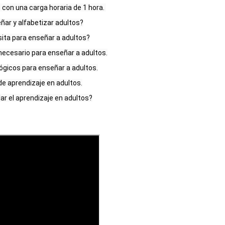
ñar y alfabetizar adultos?

sita para enseñar a adultos?

o necesario para enseñar a adultos.

gógicos para enseñar a adultos.

de aprendizaje en adultos.

ar el aprendizaje en adultos?