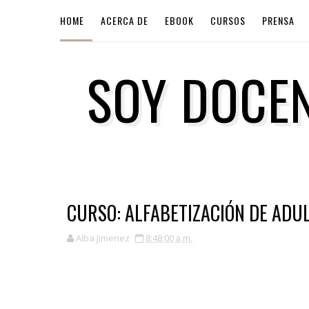
HOME
ACERCA DE
EBOOK
CURSOS
PRENSA
SOY DOCEN
CURSO: ALFABETIZACIÓN DE ADUL
Alba Jimenez
8:48:00 a.m.