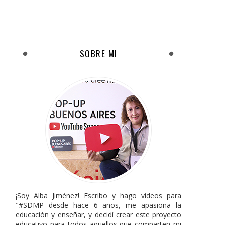
SOBRE MI
¡Soy Alba Jiménez! Escribo y hago vídeos para
"#SDMP desde hace 6 años, me apasiona la
educación y enseñar, y decidí crear este proyecto
educativo para todos aquellos que comparten mi