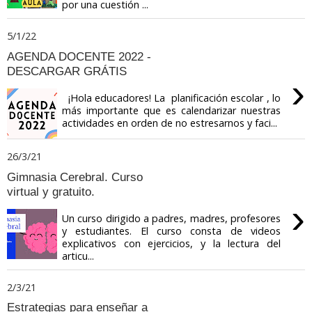
por una cuestión ...
5/1/22
AGENDA DOCENTE 2022 -
DESCARGAR GRÁTIS
›
¡Hola educadores! La planificación escolar , lo
más importante que es calendarizar nuestras
actividades en orden de no estresarnos y faci...
26/3/21
Gimnasia Cerebral. Curso
virtual y gratuito.
›
Un curso dirigido a padres, madres, profesores
y estudiantes. El curso consta de videos
explicativos con ejercicios, y la lectura del
articu...
2/3/21
Estrategias para enseñar a