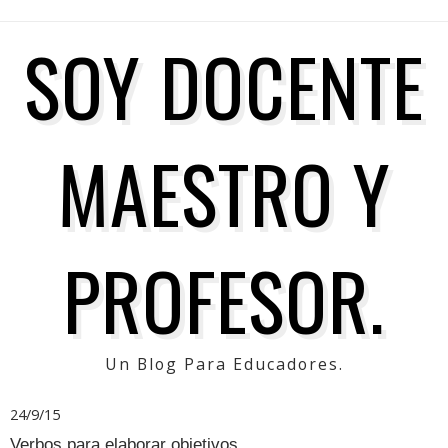
SOY DOCENTE
MAESTRO Y
PROFESOR.
Un Blog Para Educadores.
24/9/15
Verbos para elaborar objetivos