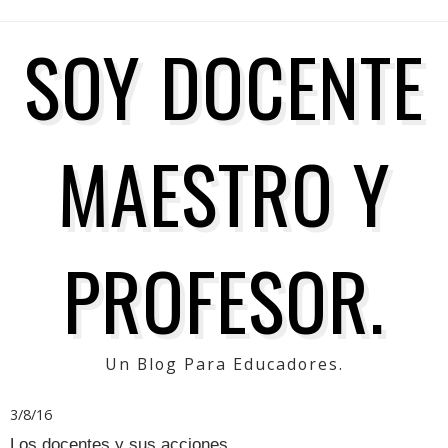
SOY DOCENTE
MAESTRO Y
PROFESOR.
Un Blog Para Educadores.
3/8/16
Los docentes y sus acciones