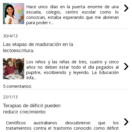
›
Hace unos días en la puerta enorme de una
escuela, colegio, centro escolar como lo
conozcan, estaba esperando que me abrieran
para poder r...
30/4/13
Las etapas de maduración en la
lectoescritura.
›
Los niños y las niñas de tres, cuatro y cinco
años no deben estar todo el día pegados al
pupitre, escribiendo y leyendo. La Educación
Infa...
5 comentarios:
23/1/13
Terapias de déficit pueden
reducir crecimiento
›
Científicos australianos descubrieron que los
tratamientos contra el trastorno conocido como déficit