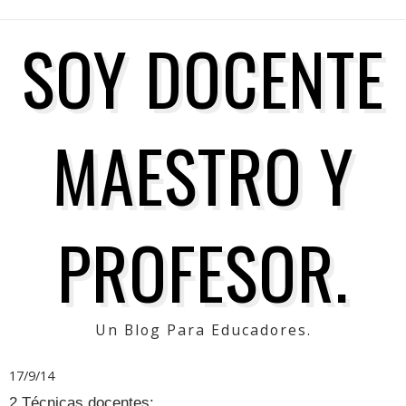
SOY DOCENTE
MAESTRO Y
PROFESOR.
Un Blog Para Educadores.
17/9/14
2 Técnicas docentes: